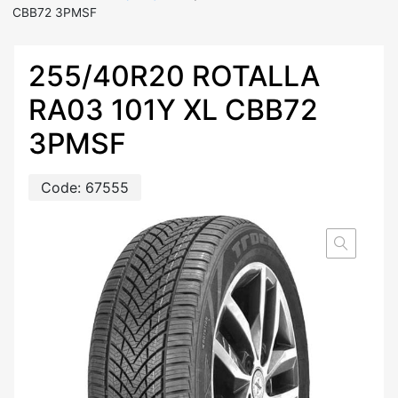
CBB72 3PMSF
255/40R20 ROTALLA
RA03 101Y XL CBB72
3PMSF
Code:
67555