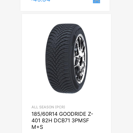
ALL SEASON (PCR)
185/60R14 GOODRIDE Z-
401 82H DCB71 3PMSF
M+S