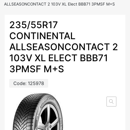
ALLSEASONCONTACT 2 103V XL Elect BBB71 3PMSF M+S
235/55R17
CONTINENTAL
ALLSEASONCONTACT 2
103V XL ELECT BBB71
3PMSF M+S
Code:
125978