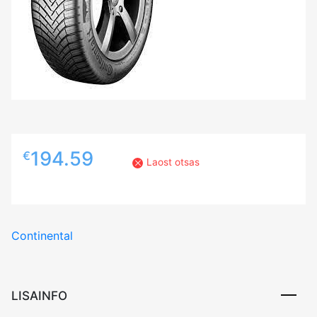
194.59
€
Laost otsas
Continental
LISAINFO