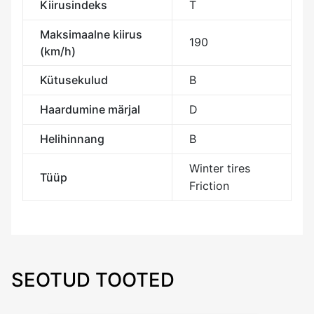
Kiirusindeks
T
Maksimaalne kiirus
190
(km/h)
Kütusekulud
B
Haardumine märjal
D
Helihinnang
B
Winter tires
Tüüp
Friction
SEOTUD TOOTED