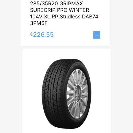
285/35R20 GRIPMAX
SUREGRIP PRO WINTER
104V XL RP Studless DAB74
3PMSF
226.55
€
Lisa korvi