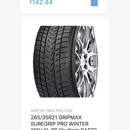
142.44
€
Lisa korvi
WINTER TIRES FRICTION
265/35R21 GRIPMAX
SUREGRIP PRO WINTER