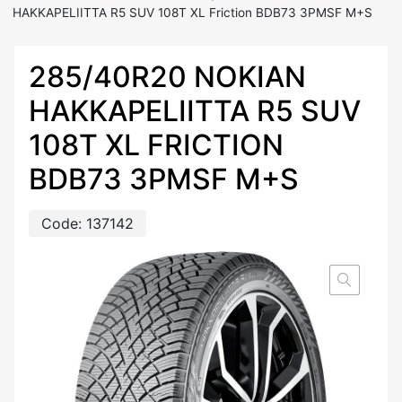
HAKKAPELIITTA R5 SUV 108T XL Friction BDB73 3PMSF M+S
285/40R20 NOKIAN
HAKKAPELIITTA R5 SUV
108T XL FRICTION
BDB73 3PMSF M+S
Code:
137142