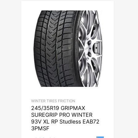
WINTER TIRES FRICTION
245/35R19 GRIPMAX
SUREGRIP PRO WINTER
93V XL RP Studless EAB72
3PMSF