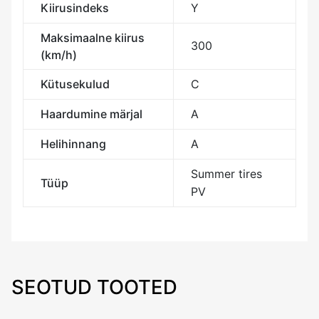
Kiirusindeks
Y
Maksimaalne kiirus
300
(km/h)
Kütusekulud
C
Haardumine märjal
A
Helihinnang
A
Summer tires
Tüüp
PV
SEOTUD TOOTED