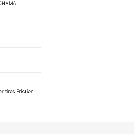
OHAMA
r tires Friction