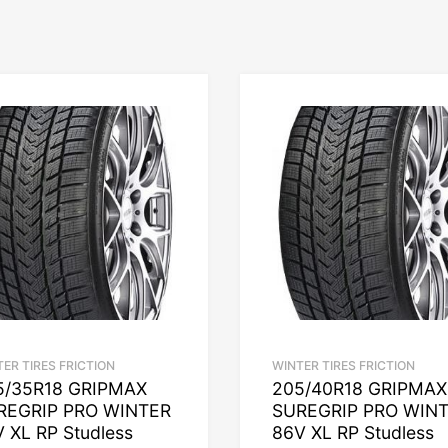
ER TIRES FRICTION
WINTER TIRES FRICTION
5/35R18 GRIPMAX
205/40R18 GRIPMAX
REGRIP PRO WINTER
SUREGRIP PRO WIN
 XL RP Studless
86V XL RP Studless