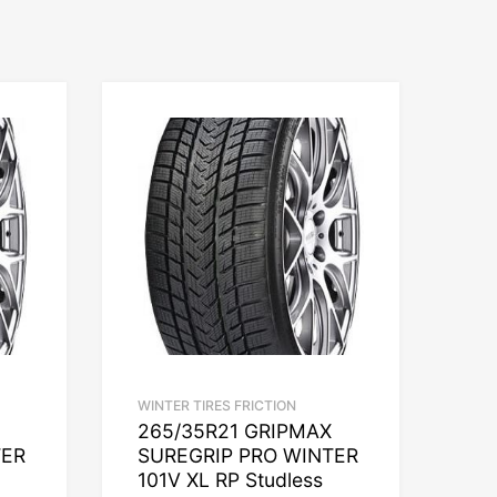
WINTER TIRES FRICTION
265/35R21 GRIPMAX
TER
SUREGRIP PRO WINTER
101V XL RP Studless