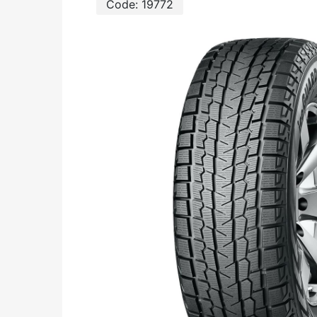
Code:
19772