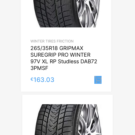
WINTER TIRES FRICTION
265/35R18 GRIPMAX
SUREGRIP PRO WINTER
97V XL RP Studless DAB72
3PMSF
163.03
€
Lisa korvi