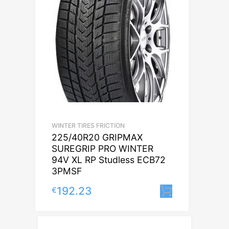
WINTER TIRES FRICTION
225/40R20 GRIPMAX
SUREGRIP PRO WINTER
94V XL RP Studless ECB72
3PMSF
192.23
€
Lisa korvi