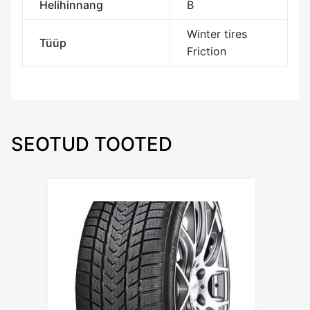
Helihinnang
B
Winter tires
Tüüp
Friction
SEOTUD TOOTED