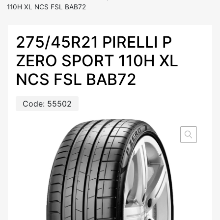
110H XL NCS FSL BAB72
275/45R21 PIRELLI P
ZERO SPORT 110H XL
NCS FSL BAB72
Code:
55502