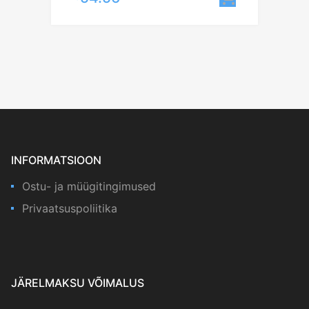
INFORMATSIOON
Ostu- ja müügitingimused
Privaatsuspoliitika
JÄRELMAKSU VÕIMALUS