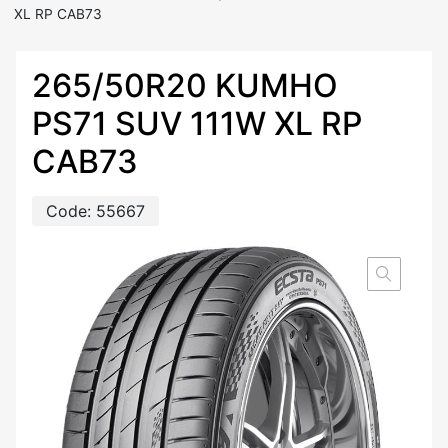
XL RP CAB73
265/50R20 KUMHO
PS71 SUV 111W XL RP
CAB73
Code:
55667