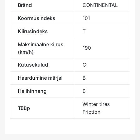
Bränd
CONTINENTAL
Koormusindeks
101
Kiirusindeks
T
Maksimaalne kiirus
190
(km/h)
Kütusekulud
C
Haardumine märjal
B
Helihinnang
B
Winter tires
Tüüp
Friction