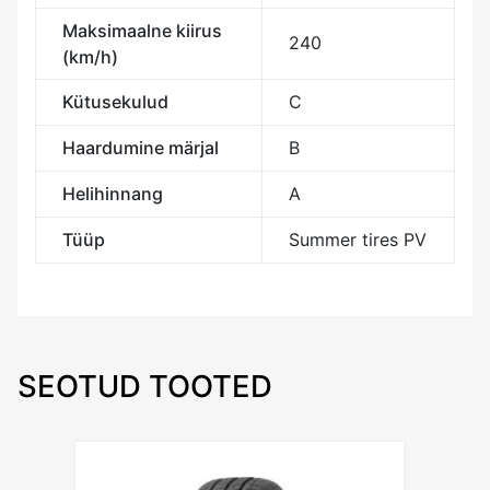
Maksimaalne kiirus
240
(km/h)
Kütusekulud
C
Haardumine märjal
B
Helihinnang
A
Tüüp
Summer tires PV
SEOTUD TOOTED