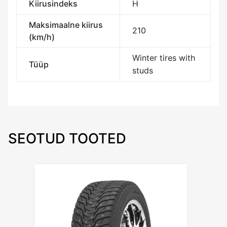
Kiirusindeks
H
Maksimaalne kiirus
210
(km/h)
Winter tires with
Tüüp
studs
SEOTUD TOOTED