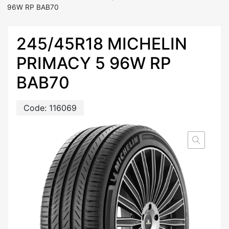
96W RP BAB70
245/45R18 MICHELIN
PRIMACY 5 96W RP
BAB70
Code:
116069