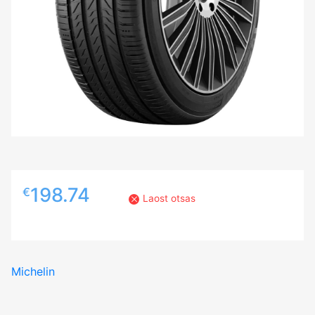
198.74
€
Laost otsas
Michelin