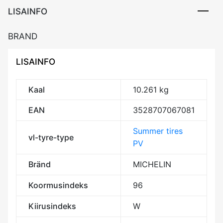
LISAINFO
BRAND
LISAINFO
Kaal
10.261 kg
EAN
3528707067081
Summer tires
vl-tyre-type
PV
Bränd
MICHELIN
Koormusindeks
96
Kiirusindeks
W