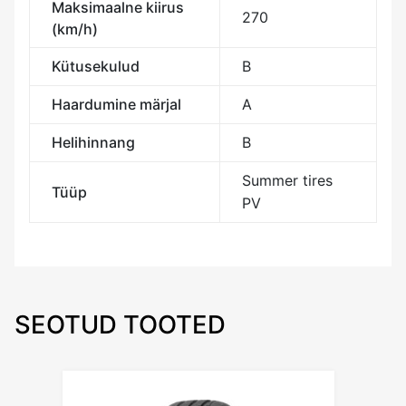
Maksimaalne kiirus
270
(km/h)
Kütusekulud
B
Haardumine märjal
A
Helihinnang
B
Summer tires
Tüüp
PV
SEOTUD TOOTED