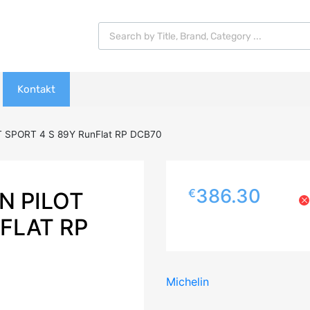
Products search
Kontakt
 SPORT 4 S 89Y RunFlat RP DCB70
386.30
€
N PILOT
FLAT RP
Michelin