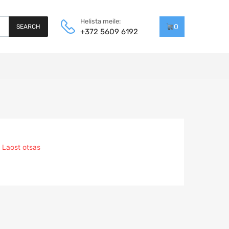
Helista meile:
0
SEARCH
+372 5609 6192
Laost otsas