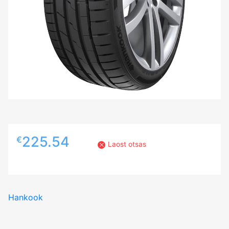
225.54
€
Laost otsas
Hankook