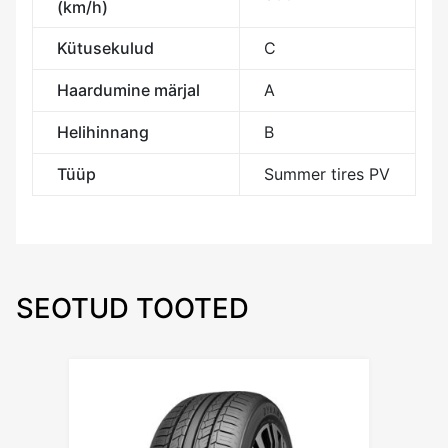
(km/h)
Kütusekulud
C
Haardumine märjal
A
Helihinnang
B
Tüüp
Summer tires PV
SEOTUD TOOTED