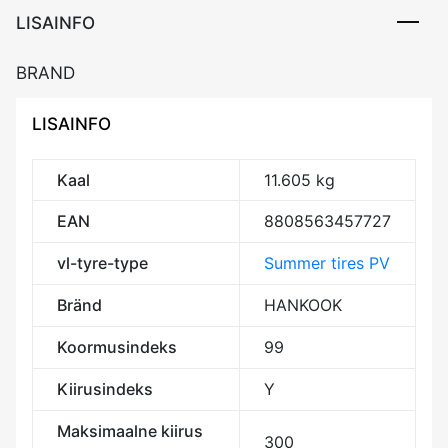
LISAINFO
BRAND
LISAINFO
Kaal
11.605 kg
EAN
8808563457727
vl-tyre-type
Summer tires PV
Bränd
HANKOOK
Koormusindeks
99
Kiirusindeks
Y
Maksimaalne kiirus
300