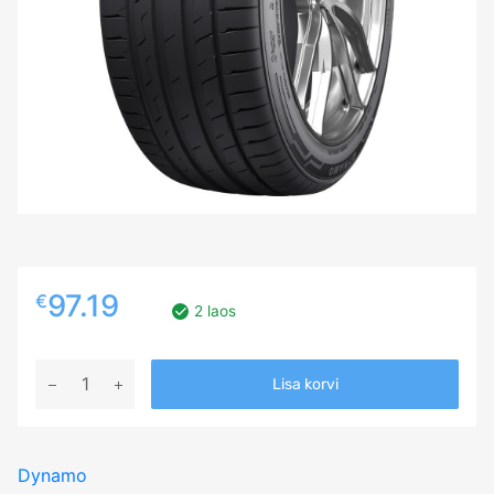
97.19
€
2 laos
235/45R19
Lisa korvi
DYNAMO
STREET-
H
Dynamo
MU71