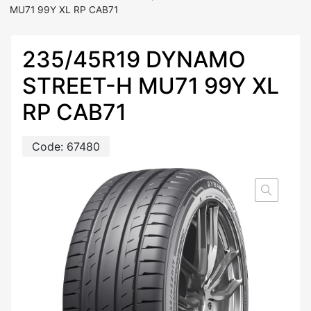
MU71 99Y XL RP CAB71
235/45R19 DYNAMO
STREET-H MU71 99Y XL
RP CAB71
Code:
67480