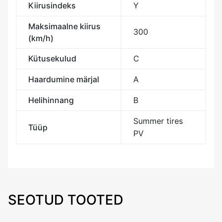
Kiirusindeks
Y
Maksimaalne kiirus
300
(km/h)
Kütusekulud
C
Haardumine märjal
A
Helihinnang
B
Summer tires
Tüüp
PV
SEOTUD TOOTED