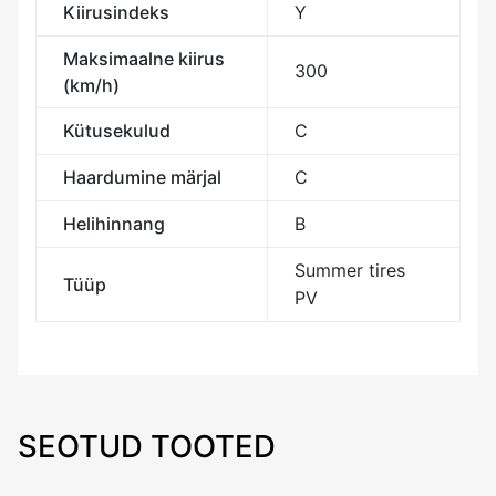
Kiirusindeks
Y
Maksimaalne kiirus
300
(km/h)
Kütusekulud
C
Haardumine märjal
C
Helihinnang
B
Summer tires
Tüüp
PV
SEOTUD TOOTED