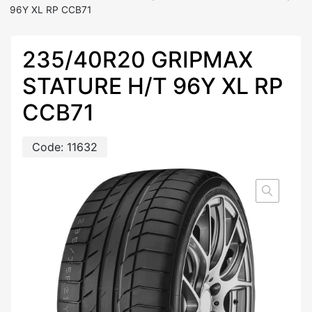
96Y XL RP CCB71
235/40R20 GRIPMAX
STATURE H/T 96Y XL RP
CCB71
Code:
11632