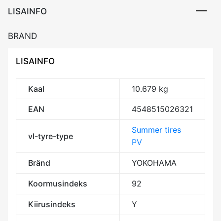
LISAINFO
BRAND
LISAINFO
Kaal
10.679 kg
EAN
4548515026321
Summer tires
vl-tyre-type
PV
Bränd
YOKOHAMA
Koormusindeks
92
Kiirusindeks
Y