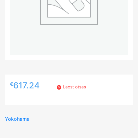
617.24
€
Laost otsas
Yokohama