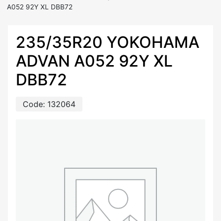
A052 92Y XL DBB72
235/35R20 YOKOHAMA
ADVAN A052 92Y XL
DBB72
Code:
132064