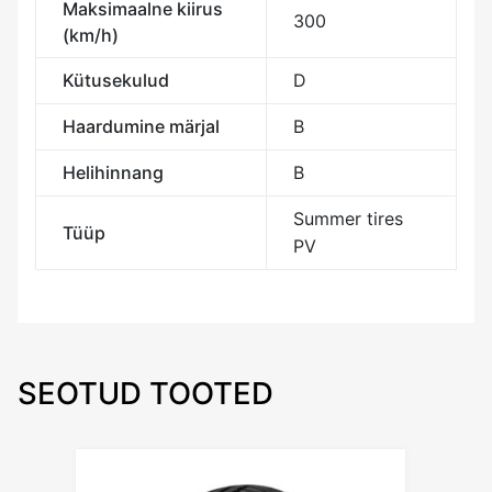
Maksimaalne kiirus
300
(km/h)
Kütusekulud
D
Haardumine märjal
B
Helihinnang
B
Summer tires
Tüüp
PV
SEOTUD TOOTED