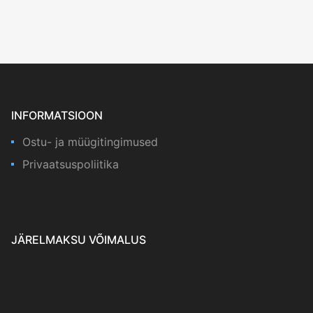
INFORMATSIOON
Ostu- ja müügitingimused
Privaatsuspoliitika
JÄRELMAKSU VÕIMALUS