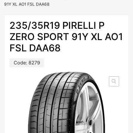
91Y XL AO1 FSL DAA68
235/35R19 PIRELLI P
ZERO SPORT 91Y XL AO1
FSL DAA68
Code:
8279