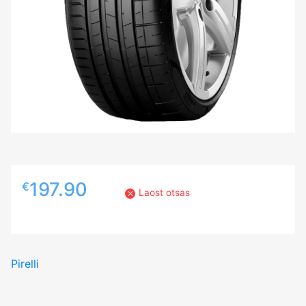
197.90
€
Laost otsas
Pirelli