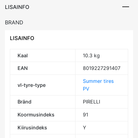
LISAINFO
BRAND
LISAINFO
Kaal
10.3 kg
EAN
8019227291407
Summer tires
vl-tyre-type
PV
Bränd
PIRELLI
Koormusindeks
91
Kiirusindeks
Y