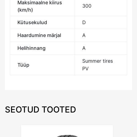
Maksimaalne kiirus
300
(km/h)
Kütusekulud
D
Haardumine märjal
A
Helihinnang
A
Summer tires
Tüüp
PV
SEOTUD TOOTED