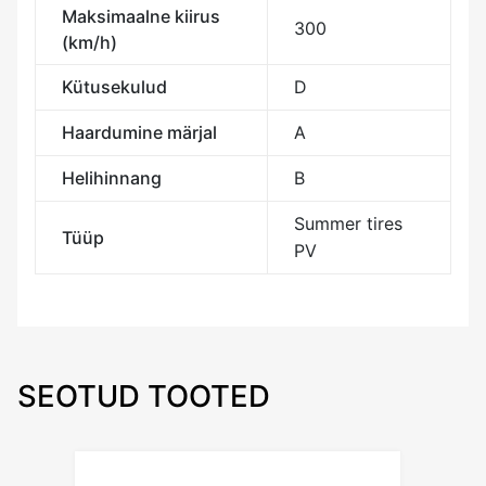
Maksimaalne kiirus
300
(km/h)
Kütusekulud
D
Haardumine märjal
A
Helihinnang
B
Summer tires
Tüüp
PV
SEOTUD TOOTED