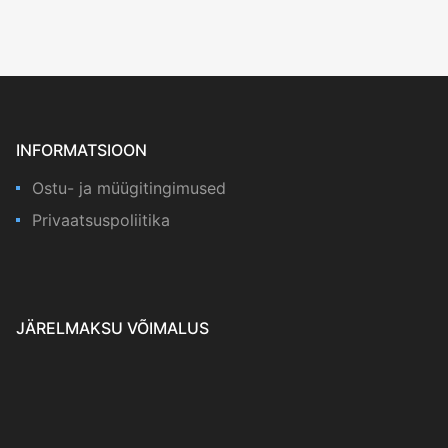
INFORMATSIOON
Ostu- ja müügitingimused
Privaatsuspoliitika
JÄRELMAKSU VÕIMALUS