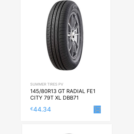
SUMMER TIRES PV
145/80R13 GT RADIAL FE1
CITY 79T XL DBB71
44.34
€
Lisa korvi