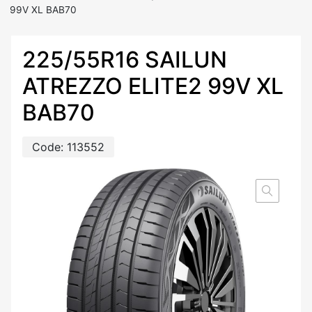
99V XL BAB70
225/55R16 SAILUN
ATREZZO ELITE2 99V XL
BAB70
Code:
113552