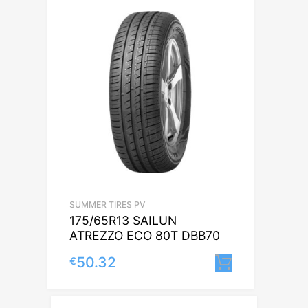
SUMMER TIRES PV
175/65R13 SAILUN
ATREZZO ECO 80T DBB70
50.32
€
Lisa korvi