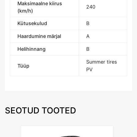
Maksimaalne kiirus
240
(km/h)
Kütusekulud
B
Haardumine märjal
A
Helihinnang
B
Summer tires
Tüüp
PV
SEOTUD TOOTED