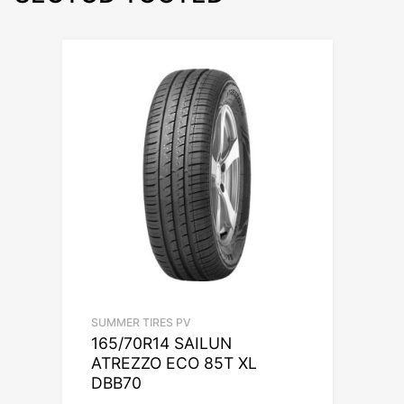
SUMMER TIRES PV
165/70R14 SAILUN
ATREZZO ECO 85T XL
DBB70