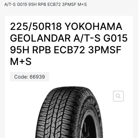
A/T-S G015 95H RPB ECB72 3PMSF M+S
225/50R18 YOKOHAMA
GEOLANDAR A/T-S G015
95H RPB ECB72 3PMSF
M+S
Code:
66939