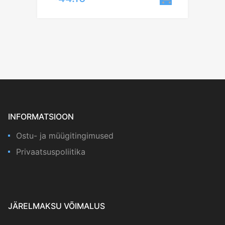
INFORMATSIOON
Ostu- ja müügitingimused
Privaatsuspoliitika
JÄRELMAKSU VÕIMALUS