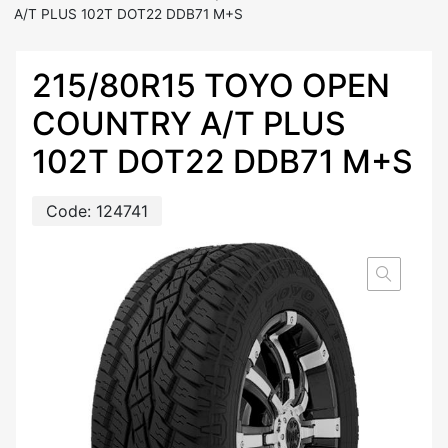
A/T PLUS 102T DOT22 DDB71 M+S
215/80R15 TOYO OPEN
COUNTRY A/T PLUS
102T DOT22 DDB71 M+S
Code:
124741