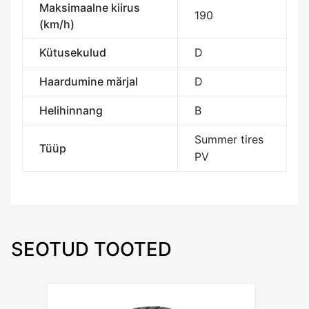
Maksimaalne kiirus
190
(km/h)
Kütusekulud
D
Haardumine märjal
D
Helihinnang
B
Summer tires
Tüüp
PV
SEOTUD TOOTED