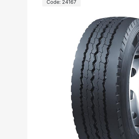
Code:
24167