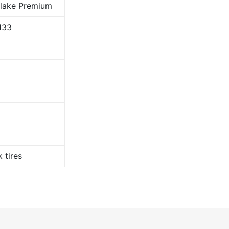
lake Premium
133
 tires