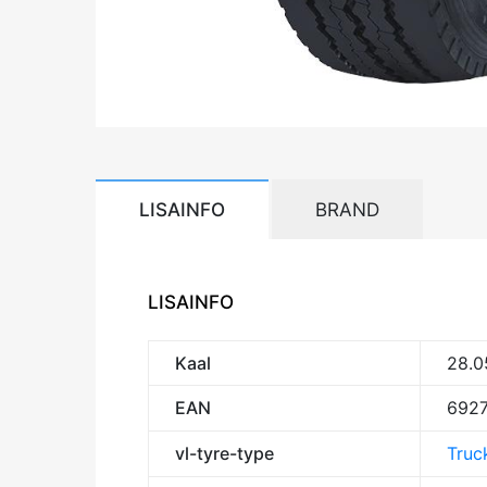
LISAINFO
BRAND
LISAINFO
Kaal
28.0
EAN
6927
vl-tyre-type
Truck