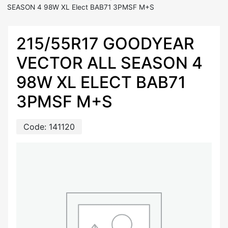
SEASON 4 98W XL Elect BAB71 3PMSF M+S
215/55R17 GOODYEAR
VECTOR ALL SEASON 4
98W XL ELECT BAB71
3PMSF M+S
Code:
141120