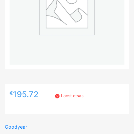
195.72
€
Laost otsas
Goodyear