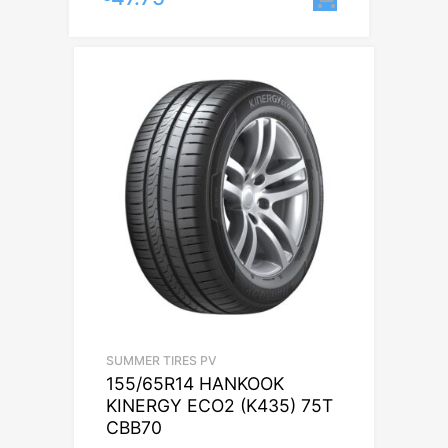
SUMMER TIRES PV
155/65R14 HANKOOK
KINERGY ECO2 (K435) 75T
CBB70